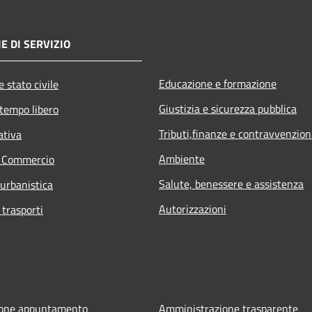
E DI SERVIZIO
Educazione e formazione
 stato civile
Giustizia e sicurezza pubblica
 tempo libero
Tributi,finanze e contravvenzion
ativa
Ambiente
e Commercio
Salute, benessere e assistenza
 urbanistica
Autorizzazioni
 trasporti
ione appuntamento
Amministrazione trasparente