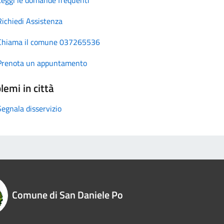
Richiedi Assistenza
Chiama il comune 037265536
Prenota un appuntamento
lemi in città
Segnala disservizio
Comune di San Daniele Po