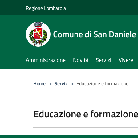
Salta al contenuto principale
Regione Lombardia
Comune di San Daniele
Amministrazione
Novità
Servizi
Vivere 
Home
>
Servizi
>
Educazione e formazione
Educazione e formazion