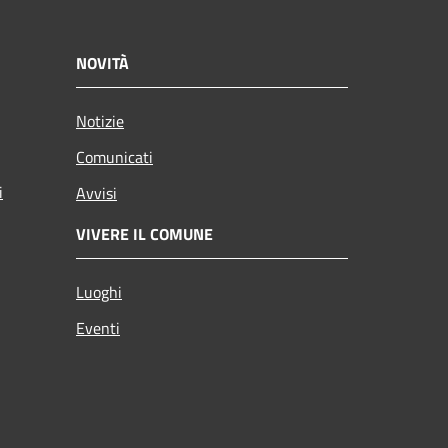
NOVITÀ
Notizie
Comunicati
i
Avvisi
VIVERE IL COMUNE
Luoghi
Eventi