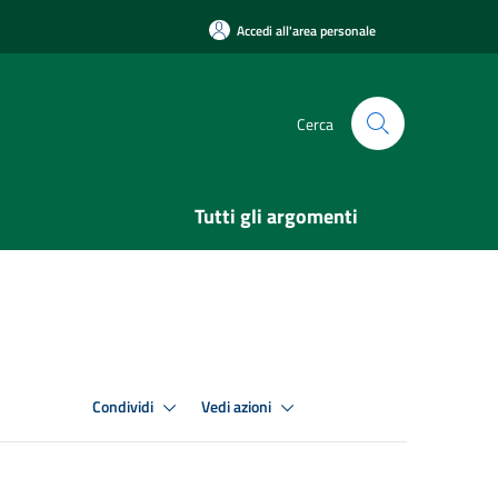
Accedi all'area personale
Cerca
Tutti gli argomenti
Condividi
Vedi azioni