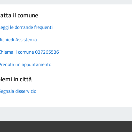
atta il comune
Leggi le domande frequenti
Richiedi Assistenza
Chiama il comune 037265536
Prenota un appuntamento
lemi in città
Segnala disservizio