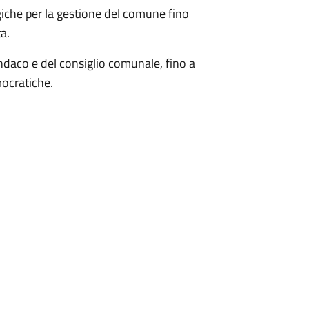
giche per la gestione del comune fino
a.
sindaco e del consiglio comunale, fino a
ocratiche.