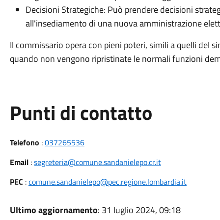
Decisioni Strategiche: Può prendere decisioni strate
all'insediamento di una nuova amministrazione elett
Il commissario opera con pieni poteri, simili a quelli del 
quando non vengono ripristinate le normali funzioni dem
Punti di contatto
Telefono
:
037265536
Email
:
segreteria@comune.sandanielepo.cr.it
PEC
:
comune.sandanielepo@pec.regione.lombardia.it
Ultimo aggiornamento
: 31 luglio 2024, 09:18