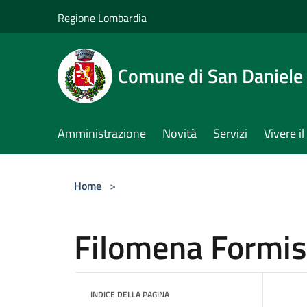
Salta al contenuto principale
Regione Lombardia
Comune di San Daniele
Amministrazione
Novità
Servizi
Vivere 
Home
>
Filomena Formi
INDICE DELLA PAGINA