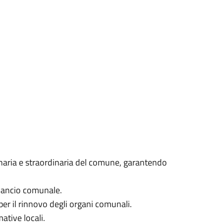
inaria e straordinaria del comune, garantendo
ilancio comunale.
per il rinnovo degli organi comunali.
mative locali.