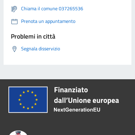
Chiama il comune 037265536
Prenota un appuntamento
Problemi in città
Segnala disservizio