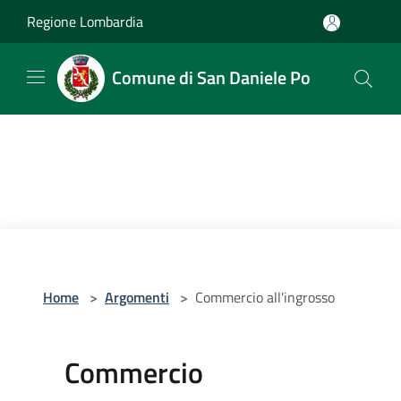
Salta al contenuto principale
Regione Lombardia
Comune di San Daniele Po
Home
>
Argomenti
>
Commercio all'ingrosso
Commercio